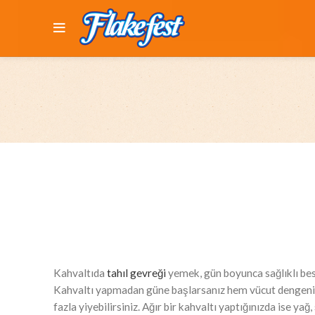
Kahvaltıda
tahıl gevreği
yemek, gün boyunca sağlıklı bes
Kahvaltı yapmadan güne başlarsanız hem vücut dengeniz
fazla yiyebilirsiniz. Ağır bir kahvaltı yaptığınızda ise yağ