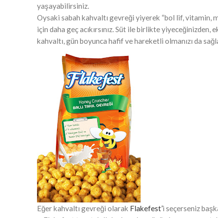
yaşayabilirsiniz.
Oysaki sabah kahvaltı gevreği yiyerek “bol lif, vitamin, mi
için daha geç acıkırsınız. Süt ile birlikte yiyeceğinizden, 
kahvaltı, gün boyunca hafif ve hareketli olmanızı da sağla
Eğer kahvaltı gevreği olarak
Flakefest’
i seçerseniz başk