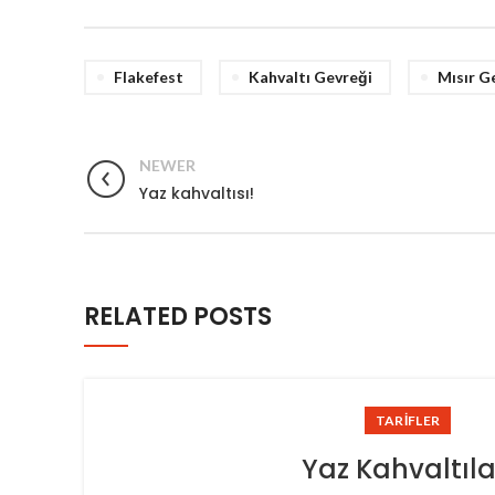
Flakefest
Kahvaltı Gevreği
Mısır G
NEWER
Yaz kahvaltısı!
RELATED POSTS
TARIFLER
Yaz Kahvaltıla