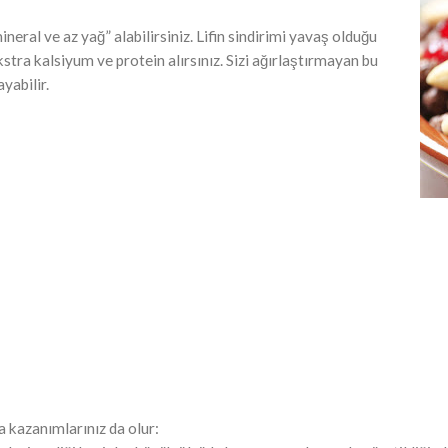
neral ve az yağ” alabilirsiniz. Lifin sindirimi yavaş olduğu
ekstra kalsiyum ve protein alırsınız. Sizi ağırlaştırmayan bu
yabilir.
a kazanımlarınız da olur: