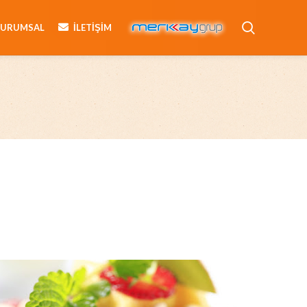
KURUMSAL
İLETIŞIM