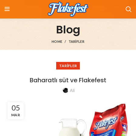
Blog
HOME
TARIFLER
TARIFLER
Baharatlı süt ve Flakefest
Ali
05
MAR