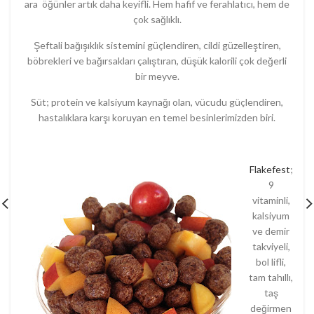
ara öğünler artık daha keyifli. Hem hafif ve ferahlatıcı, hem de
çok sağlıklı.
Şeftali bağışıklık sistemini güçlendiren, cildi güzelleştiren,
böbrekleri ve bağırsakları çalıştıran, düşük kalorili çok değerli
bir meyve.
Süt; protein ve kalsiyum kaynağı olan, vücudu güçlendiren,
hastalıklara karşı koruyan en temel besinlerimizden biri.
Flakefest
;
9
vitaminli,
kalsiyum
ve demir
takviyeli,
bol lifli,
tam tahıllı,
taş
değirmen