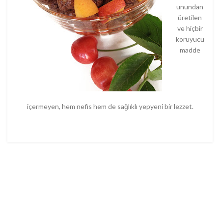
unundan
üretilen
ve hiçbir
koruyucu
madde
içermeyen, hem nefis hem de sağlıklı yepyeni bir lezzet.