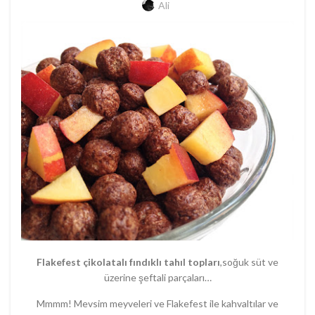
Ali
Flakefest çikolatalı fındıklı tahıl topları
,soğuk süt ve
üzerine şeftali parçaları…
Mmmm! Mevsim meyveleri ve Flakefest ile kahvaltılar ve