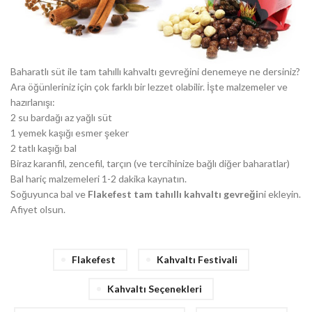
Baharatlı süt ile tam tahıllı kahvaltı gevreğini denemeye ne dersiniz?
Ara öğünleriniz için çok farklı bir lezzet olabilir. İşte malzemeler ve
hazırlanışı:
2 su bardağı az yağlı süt
1 yemek kaşığı esmer şeker
2 tatlı kaşığı bal
Biraz karanfil, zencefil, tarçın (ve tercihinize bağlı diğer baharatlar)
Bal hariç malzemeleri 1-2 dakika kaynatın.
Soğuyunca bal ve
Flakefest tam tahıllı kahvaltı gevreği
ni ekleyin.
Afiyet olsun.
Flakefest
Kahvaltı Festivali
Kahvaltı Seçenekleri