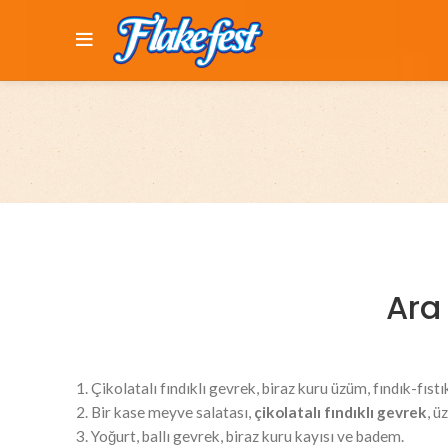
Ara 
1. Çikolatalı fındıklı gevrek, biraz kuru üzüm, fındık-fıs
2. Bir kase meyve salatası,
çikolatalı fındıklı gevrek
, ü
3. Yoğurt, ballı gevrek, biraz kuru kayısı ve badem.