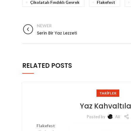
Çikolatalı Fındıklı Gevrek
Flakefest
NEWER
Serin Bir Yaz Lezzeti
RELATED POSTS
TARIFLER
Yaz Kahvaltıla
Posted by
Ali
Flakefest