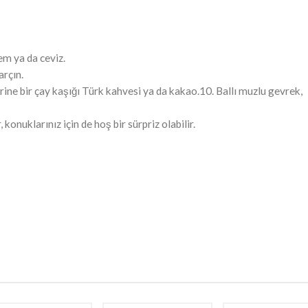
em ya da ceviz.
arçın.
erine bir çay kaşığı Türk kahvesi ya da kakao.10. Ballı muzlu gevrek,
, konuklarınız için de hoş bir sürpriz olabilir.