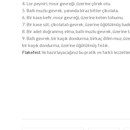
4. Lor peyniri, mısır gevreği, üzerine çörek otu.
5. Ballı muzlu gevrek, yanında biraz bitter çikolata.
6. Bir kase kefir, mısır gevreği, üzerine keten tohumu.
7. Bir kase süt, çikolatalı gevrek, üzerine öğütülmüş bad
8. Bir adet doğranmış elma, ballı muzlu gevrek, üzerine t
9. Ballı gevrek, bir kaşık dondurma, birkaç dilim muz, üz
bir kaşık dondurma, üzerine öğütülmüş fıstık.
Flakefest
ile hazırlayacağınız bu pratik ve farklı lezzetler