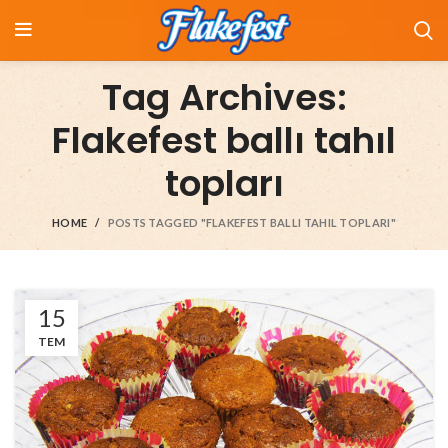
Tag Archives:
Flakefest ballı tahıl
topları
HOME
POSTS TAGGED "FLAKEFEST BALLI TAHIL TOPLARI"
15
TEM