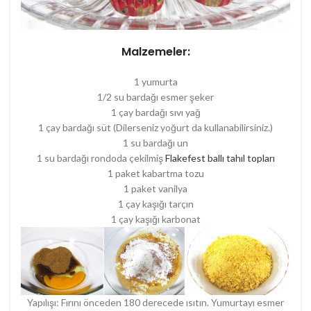
Malzemeler:
1 yumurta
1/2 su bardağı esmer şeker
1 çay bardağı sıvı yağ
1 çay bardağı süt (Dilerseniz yoğurt da kullanabilirsiniz.)
1 su bardağı un
1 su bardağı rondoda çekilmiş
Flakefest ballı tahıl topları
1 paket kabartma tozu
1 paket vanilya
1 çay kaşığı tarçın
1 çay kaşığı karbonat
Yapılışı: Fırını önceden 180 derecede ısıtın. Yumurtayı esmer