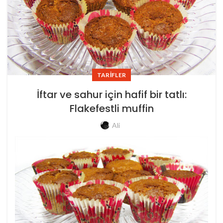
TARIFLER
İftar ve sahur için hafif bir tatlı:
Flakefestli muffin
Ali