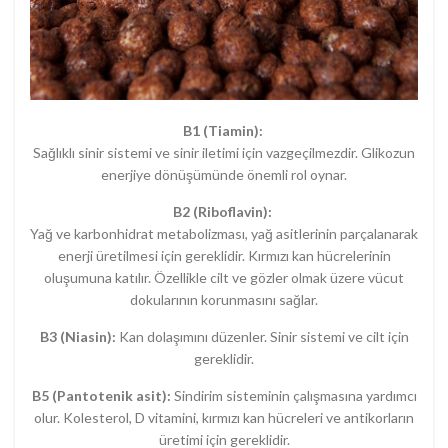
B1 (Tiamin):
Sağlıklı sinir sistemi ve sinir iletimi için vazgeçilmezdir. Glikozun
enerjiye dönüşümünde önemli rol oynar.
B2 (Riboflavin):
Yağ ve karbonhidrat metabolizması, yağ asitlerinin parçalanarak
enerji üretilmesi için gereklidir. Kırmızı kan hücrelerinin
oluşumuna katılır. Özellikle cilt ve gözler olmak üzere vücut
dokularının korunmasını sağlar.
B3 (Niasin):
Kan dolaşımını düzenler. Sinir sistemi ve cilt için
gereklidir.
B5 (Pantotenik asit):
Sindirim sisteminin çalışmasına yardımcı
olur. Kolesterol, D vitamini, kırmızı kan hücreleri ve antikorların
üretimi için gereklidir.