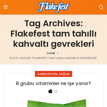
Tag Archives:
Flakefest tam tahıllı
kahvaltı gevrekleri
HOME
POSTS TAGGED "FLAKEFEST TAM TAHILLI KAHVALTI GEVREKLERI"
,
ANNELER İÇIN
SAĞLIK
B grubu vitaminler ne işe yarar?
Ali