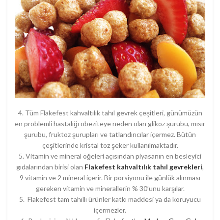
4. Tüm Flakefest kahvaltılık tahıl gevrek çeşitleri, günümüzün
en problemli hastalığı obeziteye neden olan glikoz şurubu, mısır
şurubu, fruktoz şurupları ve tatlandırıcılar içermez. Bütün
çeşitlerinde kristal toz şeker kullanılmaktadır.
5. Vitamin ve mineral öğeleri açısından piyasanın en besleyici
gıdalarından birisi olan
Flakefest kahvaltılık tahıl gevrekleri
,
9 vitamin ve 2 mineral içerir. Bir porsiyonu ile günlük alınması
gereken vitamin ve minerallerin % 30’unu karşılar.
5. Flakefest tam tahıllı ürünler katkı maddesi ya da koruyucu
içermezler.