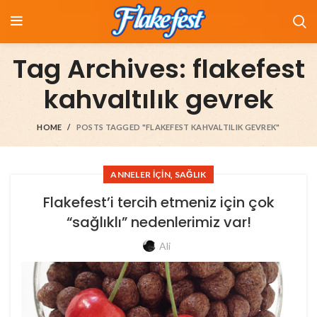
Tag Archives: flakefest
kahvaltılık gevrek
HOME
POSTS TAGGED "FLAKEFEST KAHVALTILIK GEVREK"
,
ANNELER İÇIN
SAĞLIK
Flakefest’i tercih etmeniz için çok
“sağlıklı” nedenlerimiz var!
Ali