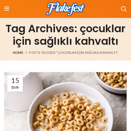
Tag Archives: çocuklar
için sağlıklı kahvaltı
HOME
POSTS TAGGED "ÇOCUKLAR IÇIN SAĞLIKLI KAHVALTI"
15
ŞUB