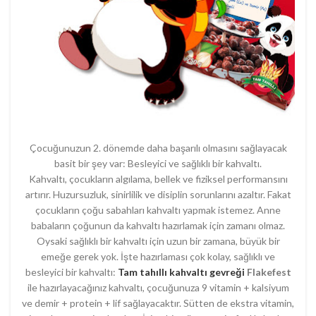
Çocuğunuzun 2. dönemde daha başarılı olmasını sağlayacak
basit bir şey var: Besleyici ve sağlıklı bir kahvaltı.
Kahvaltı, çocukların algılama, bellek ve fiziksel performansını
artırır. Huzursuzluk, sinirlilik ve disiplin sorunlarını azaltır. Fakat
çocukların çoğu sabahları kahvaltı yapmak istemez. Anne
babaların çoğunun da kahvaltı hazırlamak için zamanı olmaz.
Oysaki sağlıklı bir kahvaltı için uzun bir zamana, büyük bir
emeğe gerek yok. İşte hazırlaması çok kolay, sağlıklı ve
besleyici bir kahvaltı:
Tam tahıllı kahvaltı gevreği
Flakefest
ile hazırlayacağınız kahvaltı, çocuğunuza 9 vitamin + kalsiyum
ve demir + protein + lif sağlayacaktır. Sütten de ekstra vitamin,