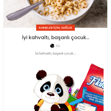
,
ANNELER İÇIN
SAĞLIK
İyi kahvaltı, başarılı çocuk…
Ali
İyi kahvaltı, başarılı çocuk…